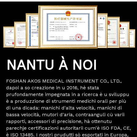
NANTU À NOI
FOSHAN AKOS MEDICAL INSTRUMENT CO., LTD.,
dapoi a so creazione in u 2016, hè stata
prufondamente impegnata in a ricerca è u sviluppu
è a produzzione di strumenti medichi orali per più
di una dicada: manichi d'alta velocità, manichi di
bassa velocità, mutori d'aria, contraanguli cù varii
rapporti, accessori di precisione, hà ottenutu
parechje certificazioni autoritarii cum'è ISO FDA, CE,
è ISO 13485. I nostri prudutti sò esportati in Europa,