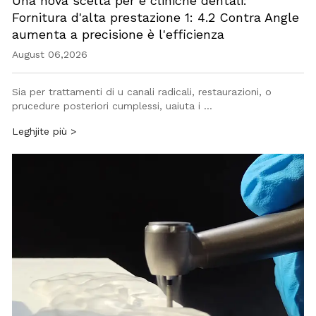
Una nova scelta per e cliniche dentali:
Fornitura d'alta prestazione 1: 4.2 Contra Angle
aumenta a precisione è l'efficienza
August 06,2026
Sia per trattamenti di u canali radicali, restaurazioni, o
prucedure posteriori cumplessi, uaiuta i …
Leghjite più >