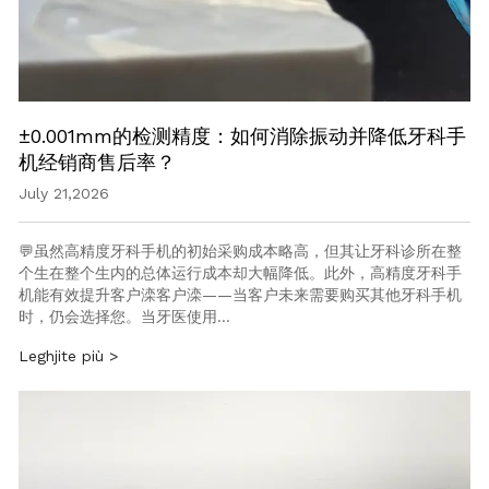
±0.001mm的检测精度：如何消除振动并降低牙科手
机经销商售后率？
July 21,2026
💬虽然高精度牙科手机的初始采购成本略高，但其让牙科诊所在整
个生在整个生内的总体运行成本却大幅降低。此外，高精度牙科手
机能有效提升客户滦客户滦——当客户未来需要购买其他牙科手机
时，仍会选择您。当牙医使用…
Leghjite più >