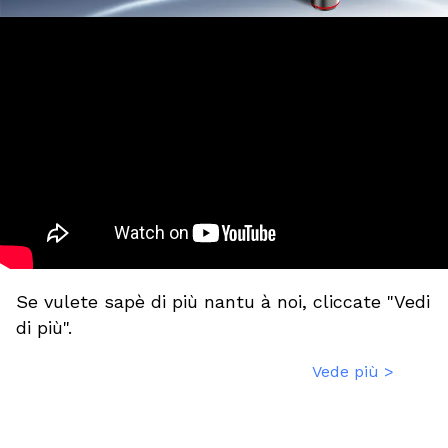
Se vulete sapè di più nantu à noi, cliccate "Vedi
di più".
Vede più >