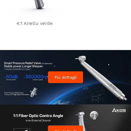
4:1 Anellu verde
Più dettagli