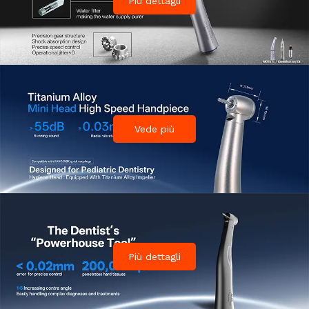
Più dettagli
Vede più
Più dettagli