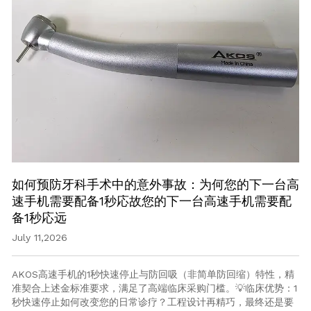
如何预防牙科手术中的意外事故：为何您的下一台高
速手机需要配备1秒応故您的下一台高速手机需要配
备1秒応远
July 11,2026
AKOS高速手机的1秒快速停止与防回吸（非简单防回缩）特性，精
准契合上述金标准要求，满足了高端临床采购门槛。💡临床优势：1
秒快速停止如何改变您的日常诊疗？工程设计再精巧，最终还是要