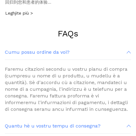
回归到您和患者的体验…
Leghjite più >
FAQs
Cumu possu ordine da voi?
Faremu citazioni secondu u vostru pianu di compra
(cumpresu u nome di u produttu, u mudellu è a
quantità). Sè d'accordu cù a citazione, mandateci u
nome di a cumpagnia, l'indirizzu è u telefunu per a
consegna. Faremu fattura proforma è vi
informeremu l'infurmazioni di pagamentu, i dettagli
di consegna seranu ancu infurmati in cunseguenza.
Quantu hè u vostru tempu di consegna?