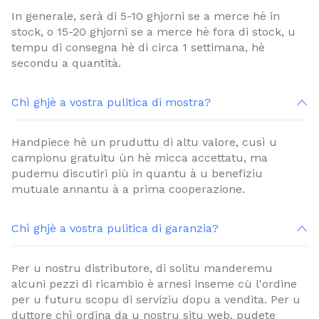
In generale, serà di 5-10 ghjorni se a merce hè in
stock, o 15-20 ghjorni se a merce hè fora di stock, u
tempu di consegna hè di circa 1 settimana, hè
secondu a quantità.
Chì ghjè a vostra pulitica di mostra?
Handpiece hè un pruduttu di altu valore, cusì u
campionu gratuitu ùn hè micca accettatu, ma
pudemu discutiri più in quantu à u benefiziu
mutuale annantu à a prima cooperazione.
Chì ghjè a vostra pulitica di garanzia?
Per u nostru distributore, di solitu manderemu
alcuni pezzi di ricambio è arnesi inseme cù l'ordine
per u futuru scopu di serviziu dopu a vendita. Per u
duttore chì ordina da u nostru situ web, pudete