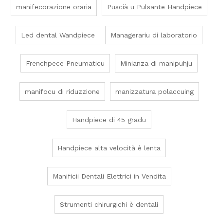
manifecorazione oraria
Puscià u Pulsante Handpiece
Led dental Wandpiece
Managerariu di laboratorio
Frenchpece Pneumaticu
Minianza di manipuhju
manifocu di riduzzione
manizzatura polaccuing
Handpiece di 45 gradu
Handpiece alta velocità è lenta
Manificii Dentali Elettrici in Vendita
Strumenti chirurgichi è dentali